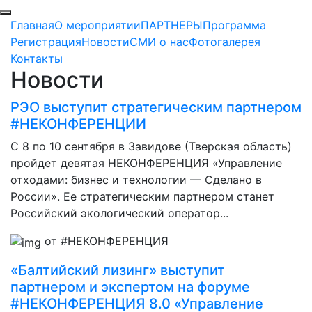
Главная
О мероприятии
ПАРТНЕРЫ
Программа
Регистрация
Новости
СМИ о нас
Фотогалерея
Контакты
Новости
РЭО выступит стратегическим партнером
#НЕКОНФЕРЕНЦИИ
С 8 по 10 сентября в Завидове (Тверская область)
пройдет девятая НЕКОНФЕРЕНЦИЯ «Управление
отходами: бизнес и технологии — Сделано в
России». Ее стратегическим партнером станет
Российский экологический оператор...
от #НЕКОНФЕРЕНЦИЯ
«Балтийский лизинг» выступит
партнером и экспертом на форуме
#НЕКОНФЕРЕНЦИЯ 8.0 «Управление