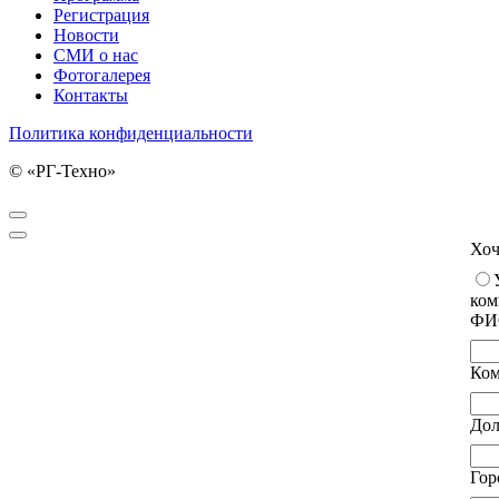
Регистрация
Новости
СМИ о нас
Фотогалерея
Контакты
Политика конфиденциальности
© «РГ-Техно»
Хоч
ком
Ф
Ко
До
Го